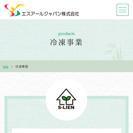
products
冷凍事業
ごあいさつ
top
冷凍事業
3つのこだわり
商品紹介
会社概要
採用情報
お知らせ